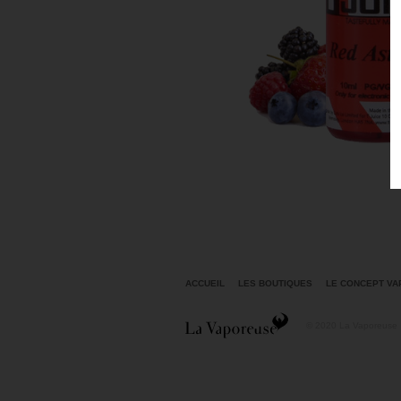
ACCUEIL
LES BOUTIQUES
LE CONCEPT V
© 2020 La Vaporeuse