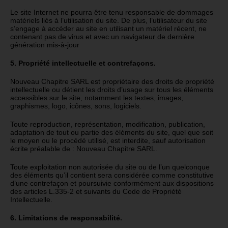
Le site Internet ne pourra être tenu responsable de dommages
matériels liés à l’utilisation du site. De plus, l’utilisateur du site
s’engage à accéder au site en utilisant un matériel récent, ne
contenant pas de virus et avec un navigateur de dernière
génération mis-à-jour
5. Propriété intellectuelle et contrefaçons.
Nouveau Chapitre SARL est propriétaire des droits de propriété
intellectuelle ou détient les droits d’usage sur tous les éléments
accessibles sur le site, notamment les textes, images,
graphismes, logo, icônes, sons, logiciels.
Toute reproduction, représentation, modification, publication,
adaptation de tout ou partie des éléments du site, quel que soit
le moyen ou le procédé utilisé, est interdite, sauf autorisation
écrite préalable de : Nouveau Chapitre SARL.
Toute exploitation non autorisée du site ou de l’un quelconque
des éléments qu’il contient sera considérée comme constitutive
d’une contrefaçon et poursuivie conformément aux dispositions
des articles L.335-2 et suivants du Code de Propriété
Intellectuelle.
6. Limitations de responsabilité.