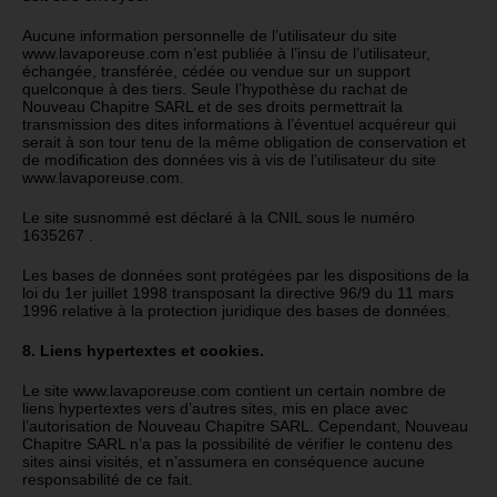
Aucune information personnelle de l’utilisateur du site
www.lavaporeuse.com n’est publiée à l’insu de l’utilisateur,
échangée, transférée, cédée ou vendue sur un support
quelconque à des tiers. Seule l’hypothèse du rachat de
Nouveau Chapitre SARL et de ses droits permettrait la
transmission des dites informations à l’éventuel acquéreur qui
serait à son tour tenu de la même obligation de conservation et
de modification des données vis à vis de l’utilisateur du site
www.lavaporeuse.com.
Le site susnommé est déclaré à la CNIL sous le numéro
1635267 .
Les bases de données sont protégées par les dispositions de la
loi du 1er juillet 1998 transposant la directive 96/9 du 11 mars
1996 relative à la protection juridique des bases de données.
8. Liens hypertextes et cookies.
Le site www.lavaporeuse.com contient un certain nombre de
liens hypertextes vers d’autres sites, mis en place avec
l’autorisation de Nouveau Chapitre SARL. Cependant, Nouveau
Chapitre SARL n’a pas la possibilité de vérifier le contenu des
sites ainsi visités, et n’assumera en conséquence aucune
responsabilité de ce fait.