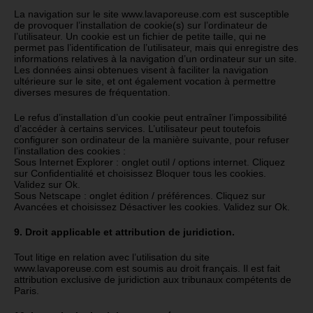
La navigation sur le site www.lavaporeuse.com est susceptible
de provoquer l’installation de cookie(s) sur l’ordinateur de
l’utilisateur. Un cookie est un fichier de petite taille, qui ne
permet pas l’identification de l’utilisateur, mais qui enregistre des
informations relatives à la navigation d’un ordinateur sur un site.
Les données ainsi obtenues visent à faciliter la navigation
ultérieure sur le site, et ont également vocation à permettre
diverses mesures de fréquentation.
Le refus d’installation d’un cookie peut entraîner l’impossibilité
d’accéder à certains services. L’utilisateur peut toutefois
configurer son ordinateur de la manière suivante, pour refuser
l’installation des cookies :
Sous Internet Explorer : onglet outil / options internet. Cliquez
sur Confidentialité et choisissez Bloquer tous les cookies.
Validez sur Ok.
Sous Netscape : onglet édition / préférences. Cliquez sur
Avancées et choisissez Désactiver les cookies. Validez sur Ok.
9. Droit applicable et attribution de juridiction.
Tout litige en relation avec l’utilisation du site
www.lavaporeuse.com est soumis au droit français. Il est fait
attribution exclusive de juridiction aux tribunaux compétents de
Paris.