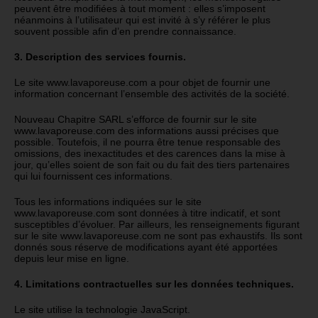
peuvent être modifiées à tout moment : elles s’imposent
néanmoins à l’utilisateur qui est invité à s’y référer le plus
souvent possible afin d’en prendre connaissance.
3. Description des services fournis.
Le site www.lavaporeuse.com a pour objet de fournir une
information concernant l’ensemble des activités de la société.
Nouveau Chapitre SARL s’efforce de fournir sur le site
www.lavaporeuse.com des informations aussi précises que
possible. Toutefois, il ne pourra être tenue responsable des
omissions, des inexactitudes et des carences dans la mise à
jour, qu’elles soient de son fait ou du fait des tiers partenaires
qui lui fournissent ces informations.
Tous les informations indiquées sur le site
www.lavaporeuse.com sont données à titre indicatif, et sont
susceptibles d’évoluer. Par ailleurs, les renseignements figurant
sur le site www.lavaporeuse.com ne sont pas exhaustifs. Ils sont
donnés sous réserve de modifications ayant été apportées
depuis leur mise en ligne.
4. Limitations contractuelles sur les données techniques.
Le site utilise la technologie JavaScript.