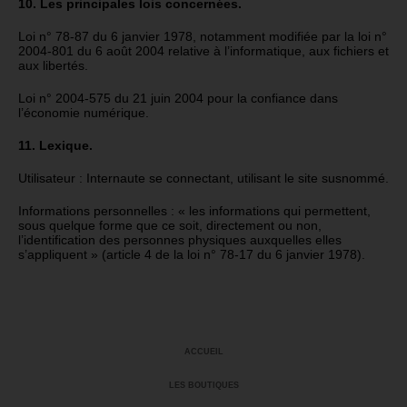
10. Les principales lois concernées.
Loi n° 78-87 du 6 janvier 1978, notamment modifiée par la loi n°
2004-801 du 6 août 2004 relative à l’informatique, aux fichiers et
aux libertés.
Loi n° 2004-575 du 21 juin 2004 pour la confiance dans
l’économie numérique.
11. Lexique.
Utilisateur : Internaute se connectant, utilisant le site susnommé.
Informations personnelles : « les informations qui permettent,
sous quelque forme que ce soit, directement ou non,
l’identification des personnes physiques auxquelles elles
s’appliquent » (article 4 de la loi n° 78-17 du 6 janvier 1978).
ACCUEIL
LES BOUTIQUES