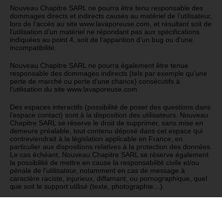
Nouveau Chapitre SARL ne pourra être tenu responsable des
dommages directs et indirects causés au matériel de l’utilisateur,
lors de l’accès au site www.lavaporeuse.com, et résultant soit de
l’utilisation d’un matériel ne répondant pas aux spécifications
indiquées au point 4, soit de l’apparition d’un bug ou d’une
incompatibilité.
Nouveau Chapitre SARL ne pourra également être tenue
responsable des dommages indirects (tels par exemple qu’une
perte de marché ou perte d’une chance) consécutifs à
l’utilisation du site www.lavaporeuse.com.
Des espaces interactifs (possibilité de poser des questions dans
l’espace contact) sont à la disposition des utilisateurs. Nouveau
Chapitre SARL se réserve le droit de supprimer, sans mise en
demeure préalable, tout contenu déposé dans cet espace qui
contreviendrait à la législation applicable en France, en
particulier aux dispositions relatives à la protection des données.
Le cas échéant, Nouveau Chapitre SARL se réserve également
la possibilité de mettre en cause la responsabilité civile et/ou
pénale de l’utilisateur, notamment en cas de message à
caractère raciste, injurieux, diffamant, ou pornographique, quel
que soit le support utilisé (texte, photographie…).
7. Gestion des données personnelles.